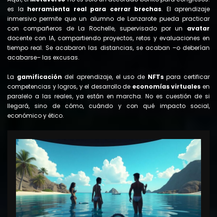
es la
herramienta real para cerrar brechas
. El aprendizaje
inmersivo permite que un alumno de Lanzarote pueda practicar
con compañeros de La Rochelle, supervisado por un
avatar
docente con IA, compartiendo proyectos, retos y evaluaciones en
tiempo real. Se acabaron las distancias, se acaban –o deberían
acabarse– las excusas.
La
gamificación
del aprendizaje, el uso de
NFTs
para certificar
competencias y logros, y el desarrollo de
economías virtuales
en
paralelo a las reales, ya están en marcha. No es cuestión de si
llegará, sino de cómo, cuándo y con qué impacto social,
económico y ético.