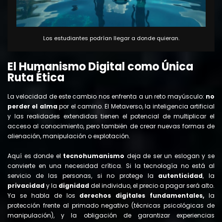
Los estudiantes podrían llegar a donde quieran.
El Humanismo Digital como Única
Ruta Ética
La velocidad de este cambio nos enfrenta a un reto mayúsculo:
no
perder el alma
por el camino. El Metaverso, la inteligencia artificial
y las realidades extendidas tienen el potencial de multiplicar el
acceso al conocimiento, pero también de crear nuevas formas de
alienación, manipulación o explotación.
Aquí es donde el
tecnohumanismo
deja de ser un eslogan y se
convierte en una necesidad crítica. Si la tecnología no está al
servicio de las personas, si no protege la
autenticidad
, la
privacidad
y la
dignidad
del individuo, el precio a pagar será alto.
Ya se habla de los
derechos digitales fundamentales,
la
protección frente al primado negativo (técnicas psicológicas de
manipulación), y la obligación de garantizar experiencias