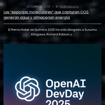
OCTUBRE 28, 2025
|
BY
PEDRO MUJICA
Las “esponjas moleculares” que capturan CO2,
generan agua y almacenan energía
El Premio Nobel de Química 2025 ha sido otorgado a Susumu
Kitagawa, Richard Robson y...