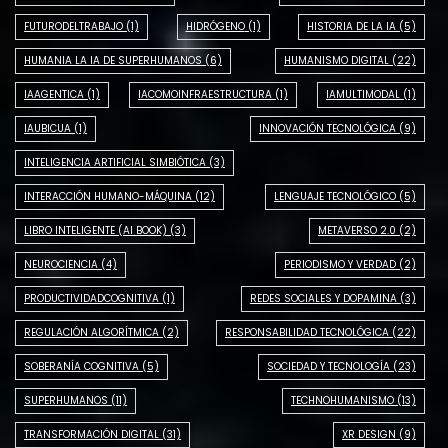
FUTURODELTRABAJO
(1)
HIDRÓGENO
(1)
HISTORIA DE LA IA
(5)
HUMANIA LA IA DE SUPERHUMANOS
(6)
HUMANISMO DIGITAL
(22)
IAAGENTICA
(1)
IACOMOINFRAESTRUCTURA
(1)
IAMULTIMODAL
(1)
IAUBICUA
(1)
INNOVACIÓN TECNOLÓGICA
(9)
INTELIGENCIA ARTIFICIAL SIMBIÓTICA
(3)
INTERACCIÓN HUMANO-MÁQUINA
(12)
LENGUAJE TECNOLÓGICO
(5)
LIBRO INTELIGENTE (AI BOOK)
(3)
METAVERSO 2.0
(2)
NEUROCIENCIA
(4)
PERIODISMO Y VERDAD
(2)
PRODUCTIVIDADCOGNITIVA
(1)
REDES SOCIALES Y DOPAMINA
(3)
REGULACIÓN ALGORÍTMICA
(2)
RESPONSABILIDAD TECNOLÓGICA
(22)
SOBERANÍA COGNITIVA
(5)
SOCIEDAD Y TECNOLOGÍA
(23)
SUPERHUMANOS
(11)
TECHNOHUMANISMO
(13)
TRANSFORMACIÓN DIGITAL
(31)
XR DESIGN
(9)