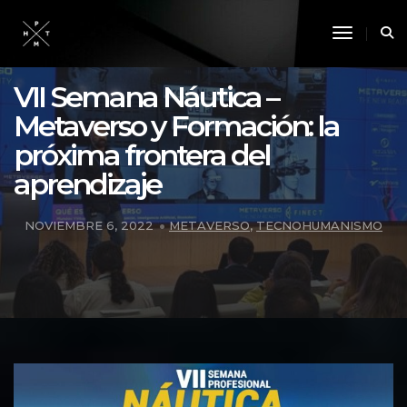
Toggle 
VII Semana Náutica –
Metaverso y Formación: la
próxima frontera del
aprendizaje
NOVIEMBRE 6, 2022
METAVERSO
,
TECNOHUMANISMO