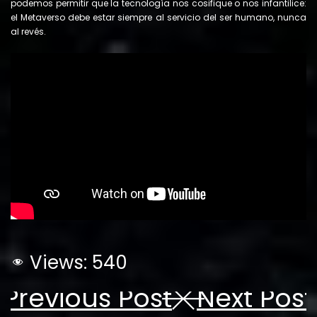
podemos permitir que la tecnología nos cosifique o nos infantilice:
el Metaverso debe estar siempre al servicio del ser humano, nunca
al revés.
Views:
540
Previous Post
Next Post