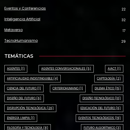
Eventos y Conferencias
22
Inteligencia Artificial
32
Metaverso
17
TecnoHumanismo
29
TEMÁTICAS
AGENTES
(1)
AGENTES CONVERSACIONALES
(5)
AIACT
(1)
ARTIFICIALIDAD INDISTINGUIBLE
(4)
CAPTOLOGÍA
(2)
CIENCIA DEL FUTURO
(1)
CRITERIOHUMANO
(1)
DILEMA ÉTICO
(15)
DISEÑO DEL FUTURO
(6)
DISEÑO TECNOLÓGICO
(10)
DISRUPCIÓN TECNOLÓGICA
(26)
EDUCACIÓN DEL FUTURO
(6)
ENERGÍA LIMPIA
(1)
EVENTOS TECNOLÓGICOS
(19)
FILOSOFÍA Y TECNOLOGÍA
(8)
FUTURO ALGORÍTMICO
(3)