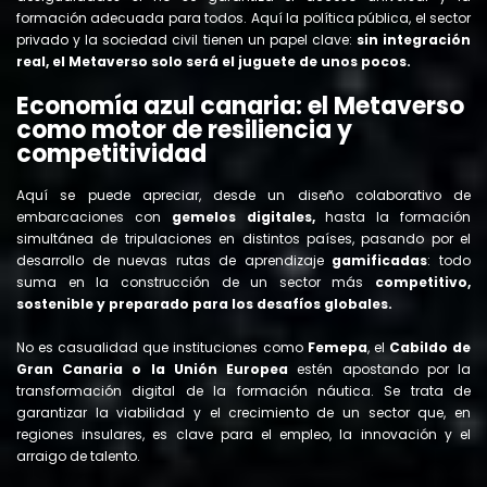
formación adecuada para todos. Aquí la política pública, el sector
privado y la sociedad civil tienen un papel clave:
sin integración
real, el
Metaverso solo será el juguete de unos pocos.
Economía azul canaria: el Metaverso
como motor de resiliencia y
competitividad
Aquí se puede apreciar, desde un diseño colaborativo de
embarcaciones con
gemelos digitales,
hasta la formación
simultánea de tripulaciones en distintos países, pasando por el
desarrollo de nuevas rutas de aprendizaje
gamificadas
: todo
suma en la construcción de un sector más
competitivo,
sostenible y preparado para los desafíos globales.
No es casualidad que instituciones como
Femepa
, el
Cabildo de
Gran Canaria o la Unión Europea
estén apostando por la
transformación digital de la formación náutica. Se trata de
garantizar la viabilidad y el crecimiento de un sector que, en
regiones insulares, es clave para el empleo, la innovación y el
arraigo de talento.