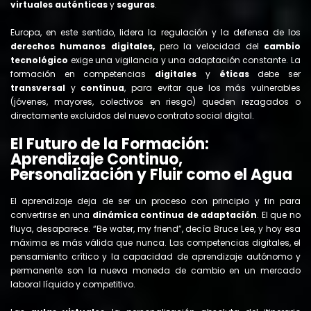
virtuales
auténticas
y
seguras
.
Europa, en este sentido, lidera la regulación y la defensa de los
derechos humanos digitales,
pero la velocidad del
cambio
tecnológico
exige una vigilancia y una adaptación constante. La
formación en competencias
digitales
y
éticas
debe ser
transversal
y
continua
, para evitar que los más vulnerables
(jóvenes, mayores, colectivos en riesgo) queden rezagados o
directamente excluidos del nuevo contrato social digital.
El Futuro de la Formación:
Aprendizaje Continuo,
Personalización y Fluir como el Agua
El aprendizaje deja de ser un proceso con principio y fin para
convertirse en una
dinámica continua de adaptación
. El que no
fluya, desaparece. “Be water, my friend”, decía Bruce Lee, y hoy esa
máxima es más válida que nunca. Las competencias digitales, el
pensamiento crítico y la capacidad de aprendizaje autónomo y
permanente son la nueva moneda de cambio en un mercado
laboral líquido y competitivo.