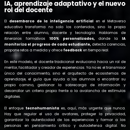
IA, aprendizaje adaptativo y el nuevo
rol del docente
El
desembarco de la inteligencia artificial
en el Metaverso
educativo transforma no solo los contenidos, sino la propia
relación entre alumno, docente y tecnología. Hablamos de
itinerarios formativos
100% personalizados,
donde la
IA
monitoriza el progreso de cada estudiante,
detecta carencias,
propone retos a medida y ofrece
feedback
en tiempo real.
En este modelo, el docente tradicional evoluciona hacia un rol de
mentor, facilitador y creador de experiencias. Ya no es el transmisor
único del conocimiento, sino el arquitecto de ecosistemas de
aprendizaje, el guía que ayuda a los alumnos a encontrar su
propio camino, gestionar la sobrecarga de información y
desarrollar un criterio propio frente a la avalancha de estímulos
digitales.
El enfoque
tecnohumanista
es, aquí, más urgente que nunca.
Hay que regular el uso de avatares, proteger la privacidad,
garantizar la autenticidad de las experiencias y formar a las
personas en pensamiento crítico y autodefensa digital. No