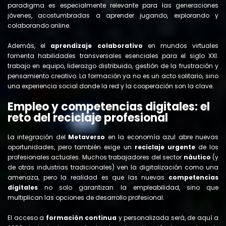
paradigma es especialmente relevante para las generaciones
jóvenes, acostumbradas a aprender jugando, explorando y
colaborando online.
Además, el
aprendizaje colaborativo
en mundos virtuales
fomenta habilidades transversales esenciales para el siglo XXI:
trabajo en equipo, liderazgo distribuido, gestión de la frustración y
pensamiento creativo. La formación ya no es un acto solitario, sino
una experiencia social donde la red y la cooperación son la clave.
Empleo y competencias digitales: el
reto del reciclaje profesional
La integración del
Metaverso
en la economía azul abre nuevas
oportunidades, pero también exige un
reciclaje urgente
de los
profesionales actuales. Muchos trabajadores del sector
náutico
(y
de otras industrias tradicionales) ven la digitalización como una
amenaza, pero la realidad es que las nuevas
competencias
digitales
no solo garantizan la empleabilidad, sino que
multiplican las opciones de desarrollo profesional.
El acceso a
formación continua
y personalizada será, de aquí a