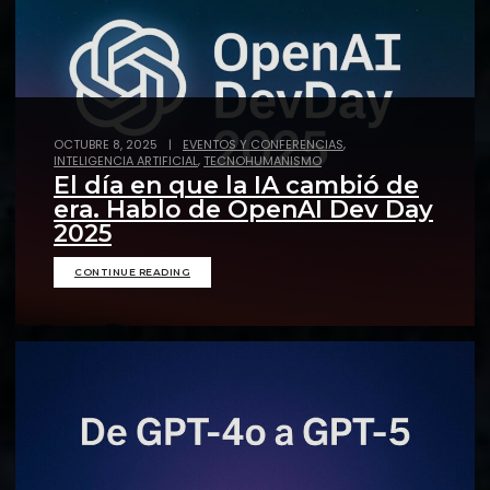
,
OCTUBRE 8, 2025
|
EVENTOS Y CONFERENCIAS
,
INTELIGENCIA ARTIFICIAL
TECNOHUMANISMO
El día en que la IA cambió de
era. Hablo de OpenAI Dev Day
2025
CONTINUE READING