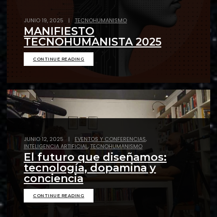
JUNIO 19, 2025
|
TECNOHUMANISMO
MANIFIESTO
TECNOHUMANISTA 2025
CONTINUE READING
,
JUNIO 12, 2025
|
EVENTOS Y CONFERENCIAS
,
INTELIGENCIA ARTIFICIAL
TECNOHUMANISMO
El futuro que diseñamos:
tecnología, dopamina y
conciencia
CONTINUE READING