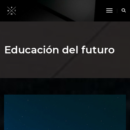
Toggle 
Educación del futuro