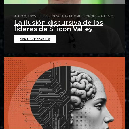
,
JULIO 6, 2025
|
INTELIGENCIA ARTIFICIAL
TECNOHUMANISMO
La ilusión discursiva de los
líderes de Silicon Valley
CONTINUE READING