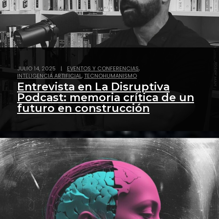
,
JULIO 14, 2025
|
EVENTOS Y CONFERENCIAS
,
INTELIGENCIA ARTIFICIAL
TECNOHUMANISMO
Entrevista en La Disruptiva
Podcast: memoria crítica de un
futuro en construcción