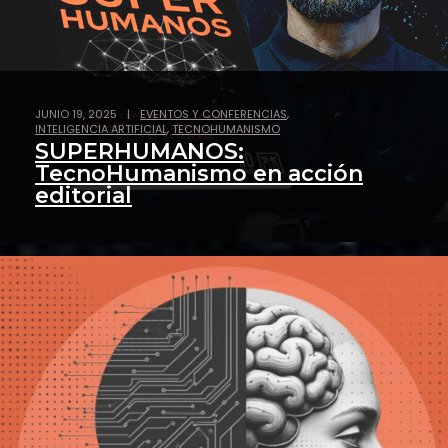
,
JUNIO 19, 2025
|
EVENTOS Y CONFERENCIAS
,
INTELIGENCIA ARTIFICIAL
TECNOHUMANISMO
SUPERHUMANOS:
TecnoHumanismo en acción
editorial