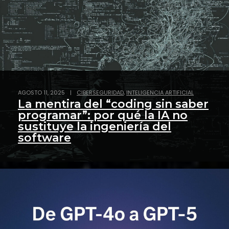
,
AGOSTO 11, 2025
|
CIBERSEGURIDAD
INTELIGENCIA ARTIFICIAL
La mentira del “coding sin saber
programar”: por qué la IA no
sustituye la ingeniería del
software