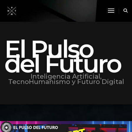
Toggle 
El Pulso
del Futuro
Inteligencia Artificial,
TecnoHumanismo y Futuro Digital