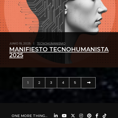
JUNIO 19, 2025
|
TECNOHUMANISMO
MANIFIESTO TECNOHUMANISTA
2025
1
2
3
4
5
ONE MORE THING...