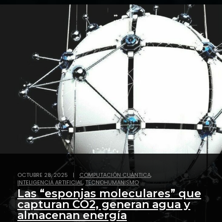
,
OCTUBRE 28, 2025
|
COMPUTACIÓN CUÁNTICA
,
INTELIGENCIA ARTIFICIAL
TECNOHUMANISMO
Las “esponjas moleculares” que
capturan CO2, generan agua y
almacenan energía